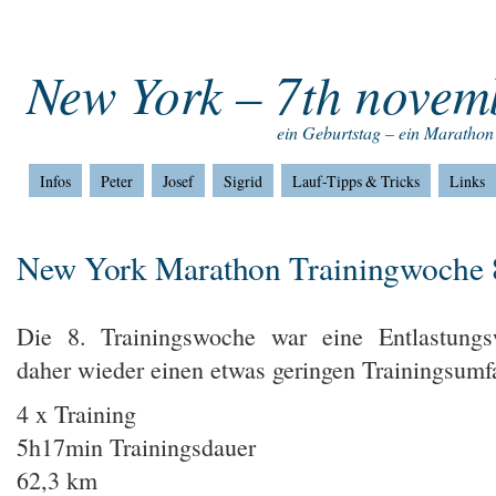
Home
Impressum
Home
New York – 7th novem
ein Geburtstag – ein Marathon
Infos
Peter
Josef
Sigrid
Lauf-Tipps & Tricks
Links
New York Marathon Trainingwoche 
Die 8. Trainingswoche war eine Entlastung
daher wieder einen etwas geringen Trainingsumf
4 x Training
5h17min Trainingsdauer
62,3 km