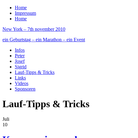
Home
Impressum
Home
New York – 7th november 2010
ein Geburtstag – ein Marathon – ein Event
Infos
Peter
Josef
Sigrid
Lauf-Tipps & Tricks
Links
Videos
Sponsoren
Lauf-Tipps & Tricks
Juli
10