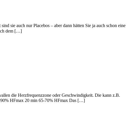
 sind sie auch nur Placebos – aber dann hätten Sie ja auch schon eine
nach dem […]
vallen die Herzfrequenzzone oder Geschwindigkeit. Die kann z.B.
5-90% HFmax 20 min 65-70% HFmax Das […]