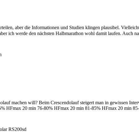
eilen, aber die Informationen und Studien klingen plausibel. Vielleicht
aber ich werde den nächsten Halbmarathon wohl damit laufen. Auch 
n
olauf machen will? Beim Crescendolauf steigert man in gewissen Inter
-75% HFmax 20 min 76-80% HFmax 20 min 81-85% HFmax 20 min 8
Polar RS200sd