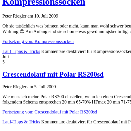
Kompressionssocken
Peter Riegler am 10. Juli 2009
Ob sie tatsächlich was bringen oder nicht, kann man wohl schwer beurt
Wirkung 😉 Am Anfang sind sie schon etwas gewöhnungsbedürftig, 
Fortsetzung von: Kompressionssocken
Lauf-Tipps & Tricks
Kommentare deaktiviert
für Kompressionssocke
Juli
5
Crescendolauf mit Polar RS200sd
Peter Riegler am 5. Juli 2009
Wie muss ich meine Polar RS200 einstellen, wenn ich einen Crescend
folgendem Schema entsprechen 20 min 65-70% HFmax 20 min 71
Fortsetzung von: Crescendolauf mit Polar RS200sd
Lauf-Tipps & Tricks
Kommentare deaktiviert
für Crescendolauf mit 