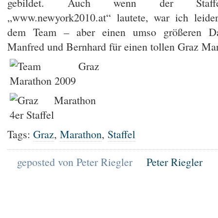
gebildet. Auch wenn der Staffe
„www.newyork2010.at“ lautete, war ich leider
dem Team – aber einen umso größeren Da
Manfred und Bernhard für einen tollen Graz Ma
Tags:
Graz
,
Marathon
,
Staffel
geposted von Peter Riegler
Peter Riegler