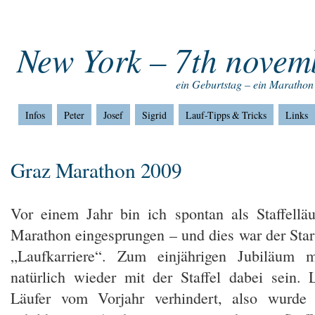
Home
Impressum
Home
New York – 7th novem
ein Geburtstag – ein Marathon
Infos
Peter
Josef
Sigrid
Lauf-Tipps & Tricks
Links
Graz Marathon 2009
Vor einem Jahr bin ich spontan als Staffellä
Marathon eingesprungen – und dies war der Star
„Laufkarriere“. Zum einjährigen Jubiläum 
natürlich wieder mit der Staffel dabei sein. 
Läufer vom Vorjahr verhindert, also wurde