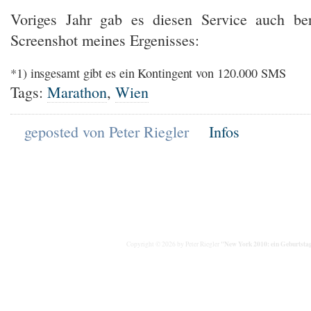
Voriges Jahr gab es diesen Service auch ber
Screenshot meines Ergenisses:
*1) insgesamt gibt es ein Kontingent von 120.000 SMS
Tags:
Marathon
,
Wien
geposted von Peter Riegler
Infos
"New York 2010: ein Geburtstag
Copyright © 2026 by Peter Riegler