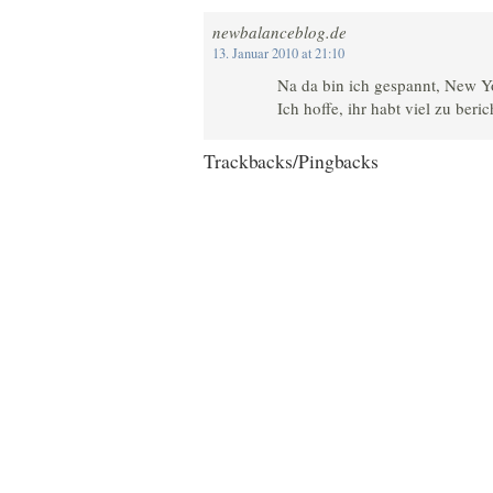
newbalanceblog.de
13. Januar 2010 at 21:10
Na da bin ich gespannt, New Yo
Ich hoffe, ihr habt viel zu beric
Trackbacks/Pingbacks