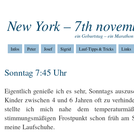
Home
Impressum
Home
New York – 7th novem
ein Geburtstag – ein Marathon
Infos
Peter
Josef
Sigrid
Lauf-Tipps & Tricks
Links
Sonntag 7:45 Uhr
Eigentlich genieße ich es sehr, Sonntags auszu
Kinder zwischen 4 und 6 Jahren oft zu verhind
stellte ich mich nahe dem temperaturmä
stimmungsmäßigen Frostpunkt schon früh am 
meine Laufschuhe.