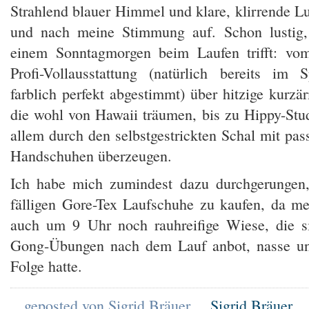
Strahlend blauer Himmel und klare, klirrende Lu
und nach meine Stimmung auf. Schon lustig
einem Sonntagmorgen beim Laufen trifft: vom
Profi-Vollausstattung (natürlich bereits im S
farblich perfekt abgestimmt) über hitzige kurzär
die wohl von Hawaii träumen, bis zu Hippy-Stud
allem durch den selbstgestrickten Schal mit pa
Handschuhen überzeugen.
Ich habe mich zumindest dazu durchgerungen,
fälligen Gore-Tex Laufschuhe zu kaufen, da me
auch um 9 Uhr noch rauhreifige Wiese, die s
Gong-Übungen nach dem Lauf anbot, nasse un
Folge hatte.
geposted von Sigrid Bräuer
Sigrid Bräuer