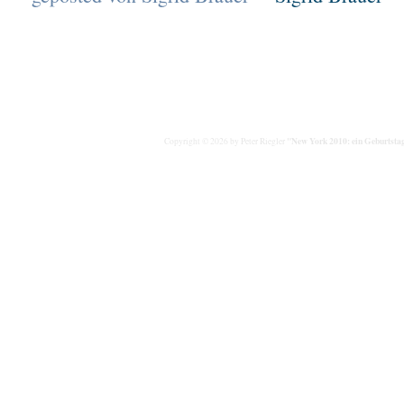
"New York 2010: ein Geburtstag
Copyright © 2026 by Peter Riegler